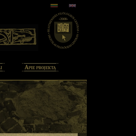
i
Apie projektą