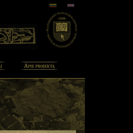
i
Apie projektą