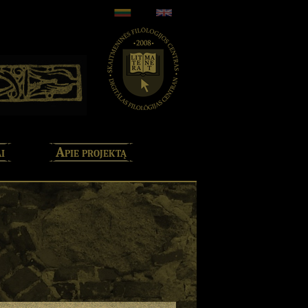
i
Apie projektą