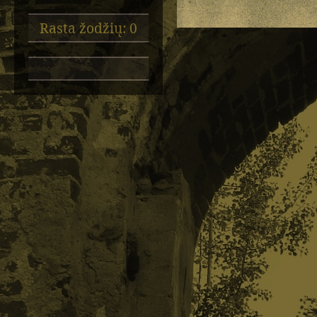
Rasta žodžių: 0