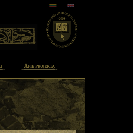
i
Apie projektą