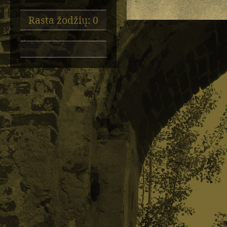
Rasta žodžių: 0