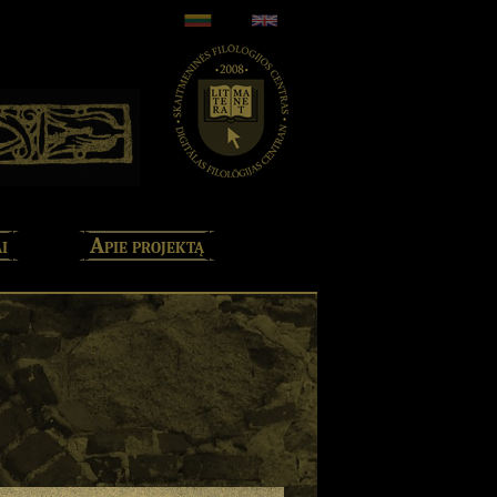
i
Apie projektą