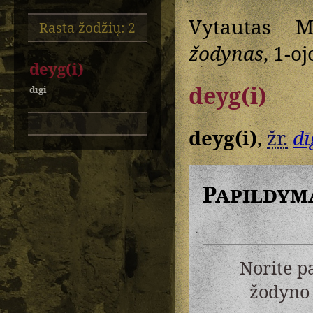
Vytautas M
Rasta žodžių: 2
žodynas
, 1-oj
deyg(i)
deyg(i)
dīgi
deyg(i)
,
žr.
dī
Papildym
Norite p
žodyno 