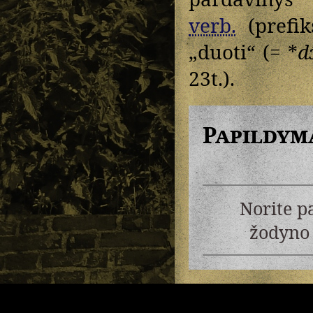
verb.
(prefik
„duoti“ (= *
dɔ
23t.).
Papildym
Norite p
žodyno 