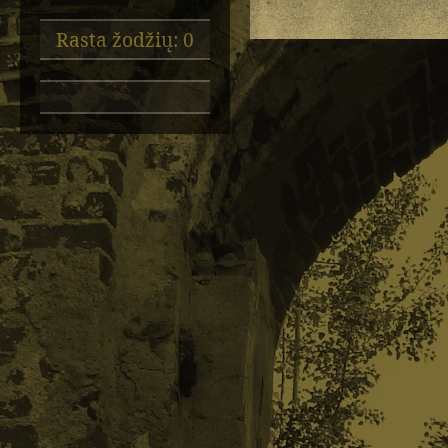
Rasta žodžių: 0