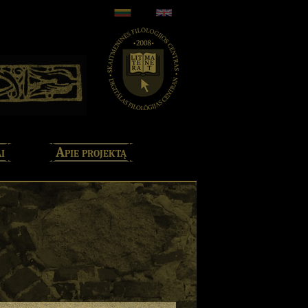
i
Apie projektą