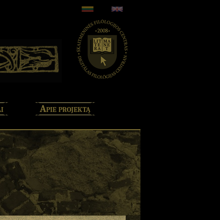
i
Apie projektą