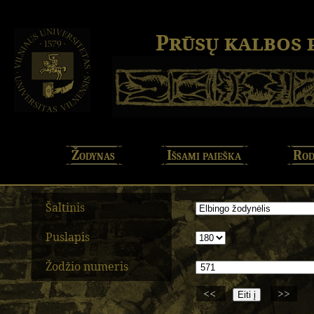
Prūsų kalbos
Žodynas
Išsami paieška
Rod
Šaltinis
Puslapis
Žodžio numeris
<<
>>