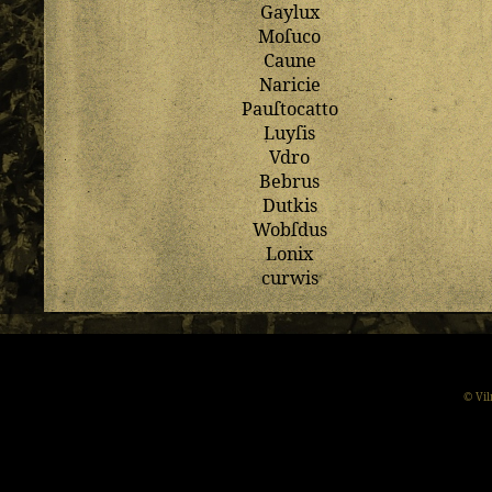
Gaylux
Moſuco
Caune
Naricie
Pauſtocatto
Luyſis
Vdro
Bebrus
Dutkis
Wobſdus
Lonix
curwis
© Vil