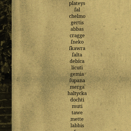
plateys
ſal
chelmo
gertis
abbas
cragge
ſneko
ſkawra
ſalta
debica
licuti
gemia
ſupana
merga
haltycka
dochti
muti
tawe
mette
labbis