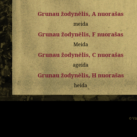
Grunau žodynėlis, A nuorašas
meida
Grunau žodynėlis, F nuorašas
Meida
Grunau žodynėlis, C nuorašas
ageida
Grunau žodynėlis, H nuorašas
heida
© Vil