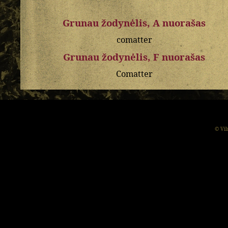
Grunau žodynėlis, A nuorašas
comatter
Grunau žodynėlis, F nuorašas
Comatter
© Vil