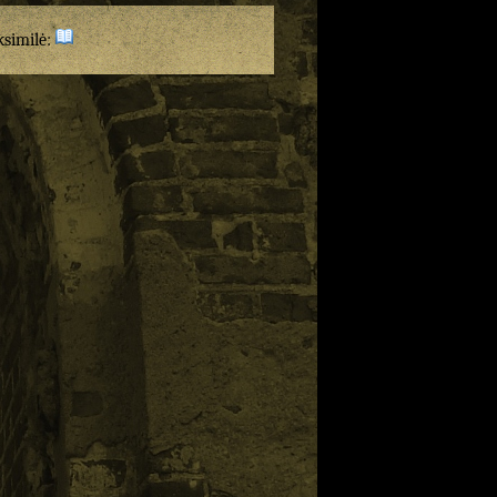
ksimilė: