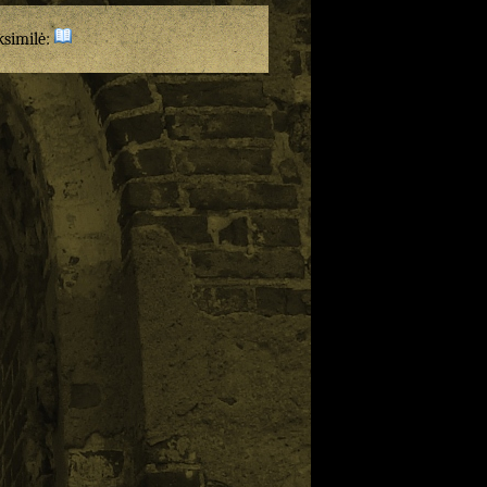
ksimilė: