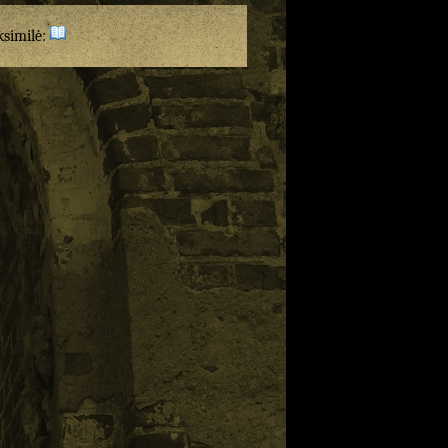
ksimilė: