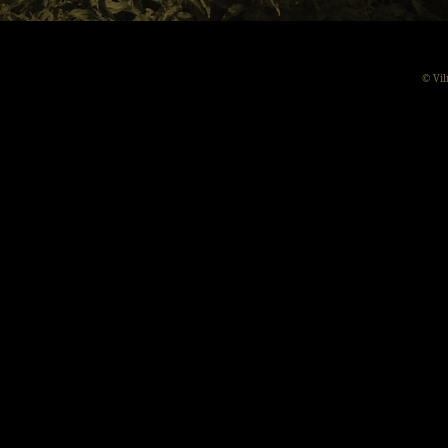
© Vil