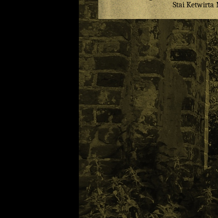
Stai
Ketwirta