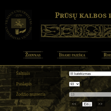
Prūsų kalbos
Žodynas
Išsami paieška
Rod
Šaltinis
Puslapis
Žodžio numeris
<<
>>