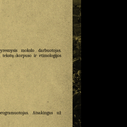
yresnysis mokslo darbuotojas.
tekstų korpuso ir etimologijos
programuotojas. Atsakingas už