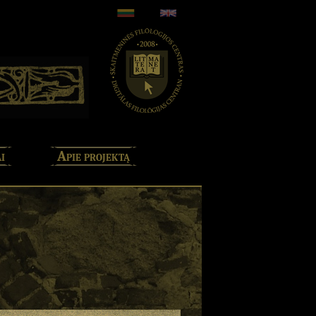
i
Apie projektą