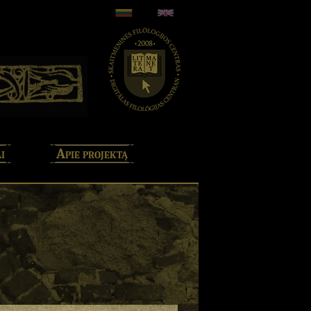
i
Apie projektą