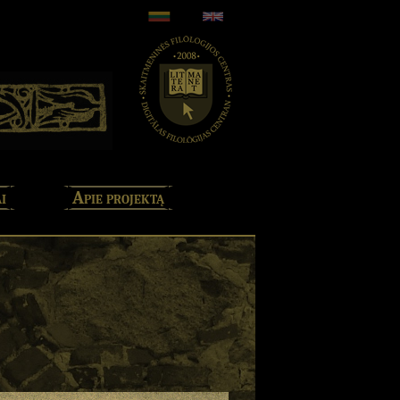
i
Apie projektą