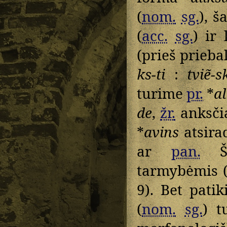
(
nom.
sg.
), š
(
acc.
sg.
) ir
(prieš priebal
ks-ti
:
tviẽ-s
turime
pr.
*
a
de
,
žr.
anksčia
*
avins
atsir
ar
pan.
Šit
tarmybėmis (
9). Bet pati
(
nom.
sg.
) t