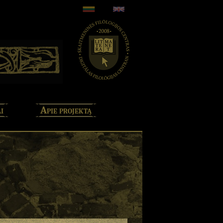
i
Apie projektą