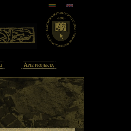
i
Apie projektą