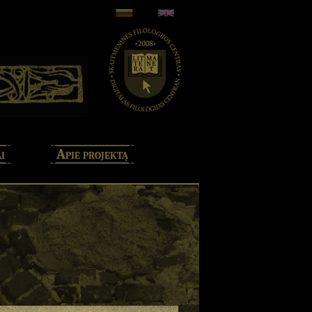
i
Apie projektą