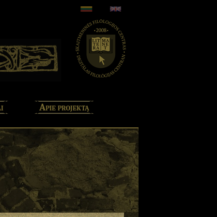
i
Apie projektą