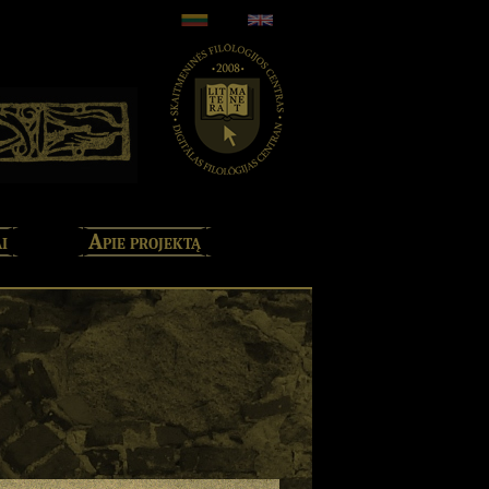
i
Apie projektą