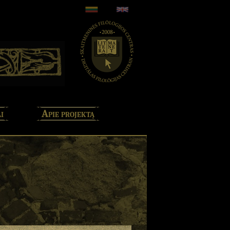
i
Apie projektą