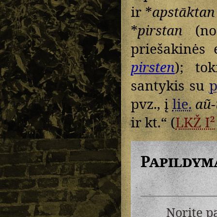
ir *
apstāktan
*
pirstan
(no
priešakinės 
pirsten
); to
santykis su
p
pvz., į
lie.
aũ-
ir kt.“ (
LKŽ I²
Papildym
Norite p