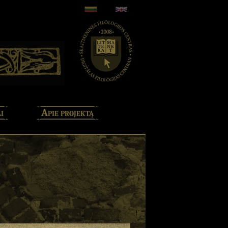
i
Apie projektą