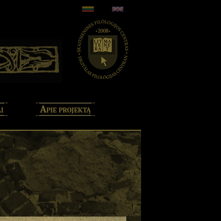
i
Apie projektą