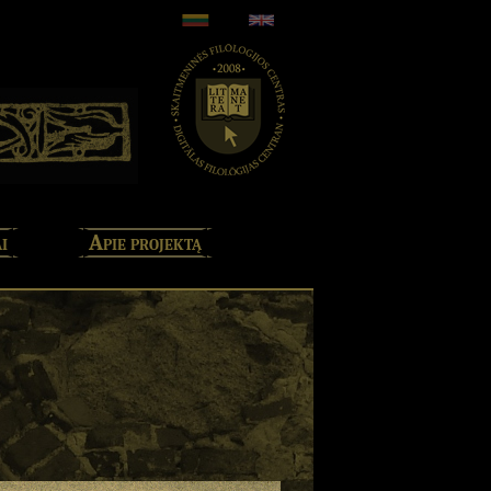
i
Apie projektą