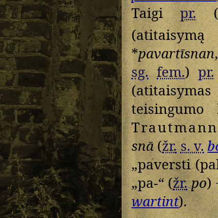
Taigi
pr.
(atitaisymą
*
pavartīsnan
sg.
fem.
)
pr.
(atitaisymas
teisingumo 
Trautmann
snā
(
žr.
s. v.
b
„paversti (pa
„pa-“ (
žr.
po
)
wartint
).