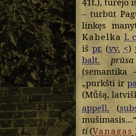
41t.), turėjo 
– turbūt Pag
linkęs manyt
Kabelka
l. c
iš
pr.
(
vv.
<
)
balt.
prūsa
(semantika 
„purkšti ir
p
(Mū̃šą, latvi
appell.
(
subs
mušimasis…
ti
(
Vanagas