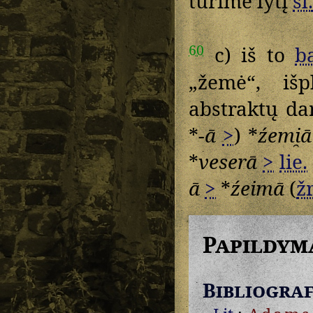
turime lytį
sl.
60
c) iš to
ba
„žemė“, iš
abstraktų da
*
-ā
>
) *
źemi̯ā
*
veserā
>
lie.
ā
>
*
źeimā
(
žr
Papildym
Bibliograf