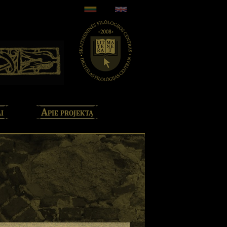
i
Apie projektą