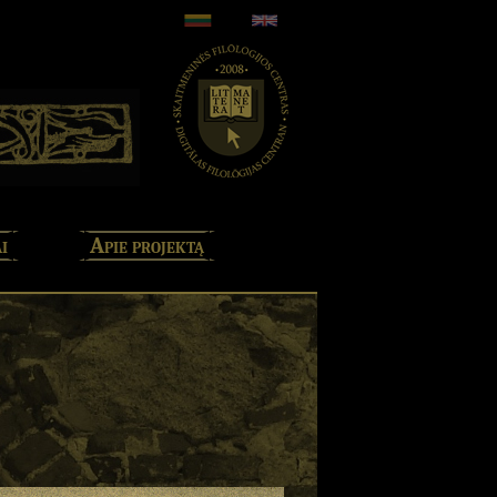
i
Apie projektą