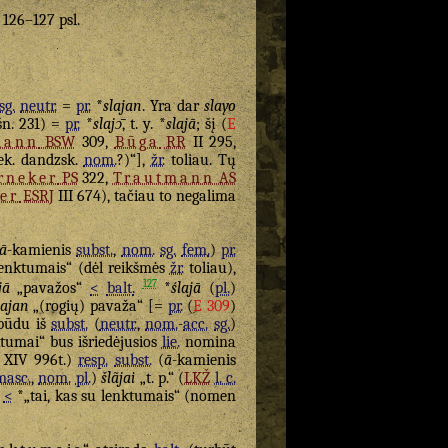
. 126–127 psl.
sg.
neutr.
=
pr.
*
slajan
. Yra dar
slayo
išn. 231) =
pr.
*
slajɔ̄
, t. y. *
slajā
; šį (
E
mann
BSW
309,
Būga
RR
II 295,
ek. dandzsk.
nom.
?)“],
žr.
toliau. Tų
rneker
PS
322,
Trautmann
AS
er
ESRJ
III 674), tačiau to negalima
ā
-kamienis
subst.
,
nom.
sg.
fem.
)
pr.
 lenktumais“ (dėl reikšmės
žr.
toliau),
127
jā
„pavažos“
<
balt.
*
ślajā
(
pl.
)
lajan
„(rogių) pavaža“ [=
pr.
(
E 309
)
 būdu iš
subst.
(
neutr.
,
nom.
-
acc.
sg.
)
tumai“ bus išriedėjusios
lie.
nomina
XIV 996t.)
resp.
subst.
(
ā
-kamienis
masc.
,
nom.
pl.
)
šlãjai
„t. p.“ (
LKŽ
l. c.
)
<
*„tai, kas su lenktumais“ (nomen