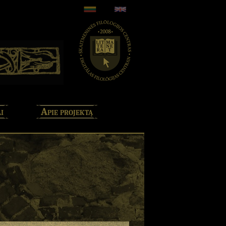
i
Apie projektą