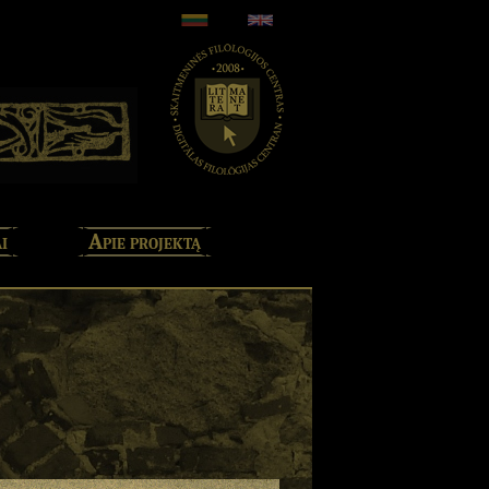
i
Apie projektą