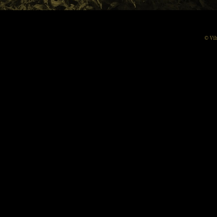
© Vil