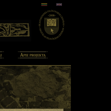
i
Apie projektą