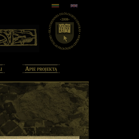
i
Apie projektą