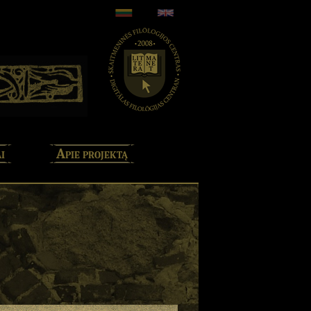
i
Apie projektą