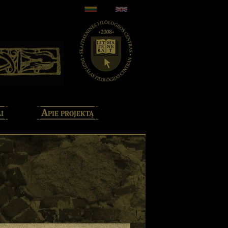
i
Apie projektą